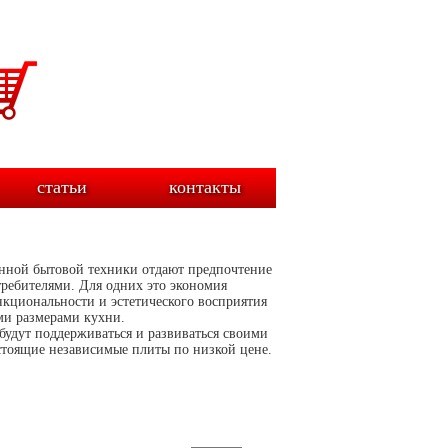
статьи
контакты
онной бытовой техники отдают предпочтение
требителями. Для одних это экономия
нкциональности и эстетического восприятия
ыми размерами кухни.
 будут поддерживаться и развиваться своими
стоящие независимые плиты по низкой цене.