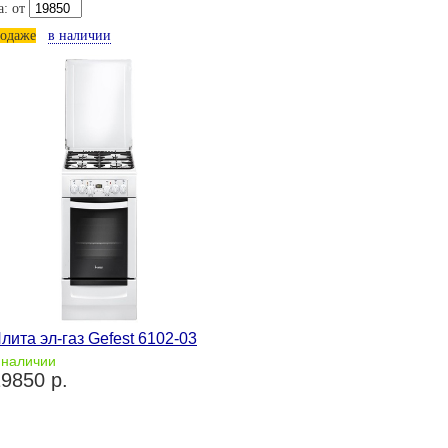
а: от
родаже
в наличии
лита эл-газ Gefest 6102-03
 наличии
9850 р.