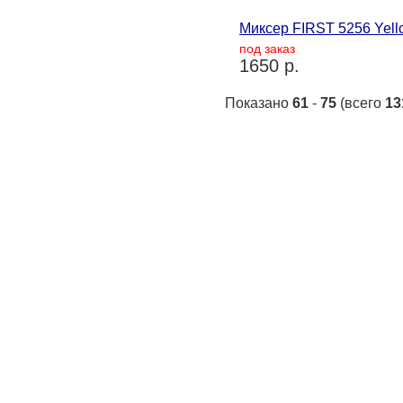
Миксер FIRST 5256 Yell
под заказ
1650 р.
Показано
61
-
75
(всего
13