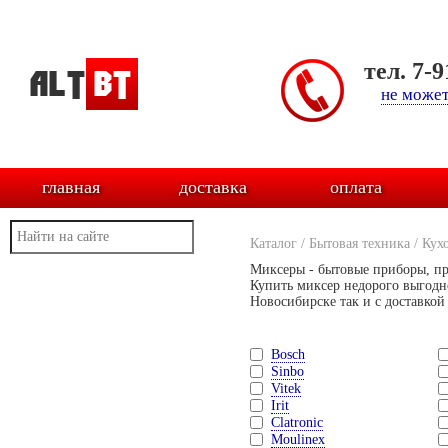
тел. 7-
не может
главная
доставка
оплата
Каталог
/
Бытовая техника
/
Кух
Миксеры - бытовые приборы, пре
Купить миксер недорого выгодн
Новосибирске так и с доставкой
Bosch
Sinbo
Vitek
Irit
Clatronic
Moulinex