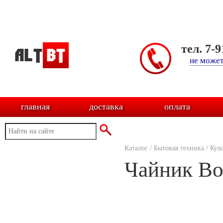
тел. 7-
не может
главная
доставка
оплата
Каталог
/
Бытовая техника
/
Кух
Чайник B