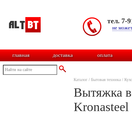
тел. 7-
не может
главная
доставка
оплата
Каталог
/
Бытовая техника
/
Кух
Вытяжка в
Kronasteel