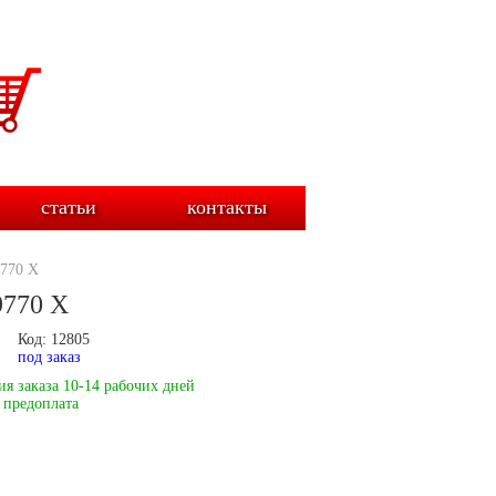
статьи
контакты
770 X
9770 X
Код: 12805
под заказ
я заказа 10-14 рабочих дней
 предоплата