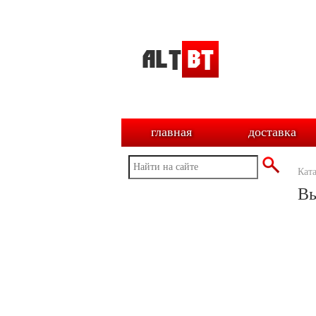
главная
доставка
Кат
Вы