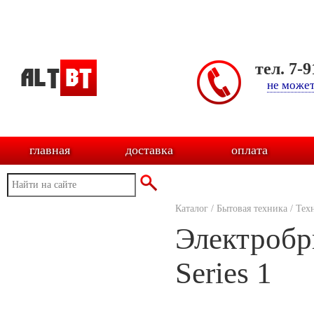
тел. 7-
не может
главная
доставка
оплата
Каталог
/
Бытовая техника
/
Тех
Электробр
Series 1