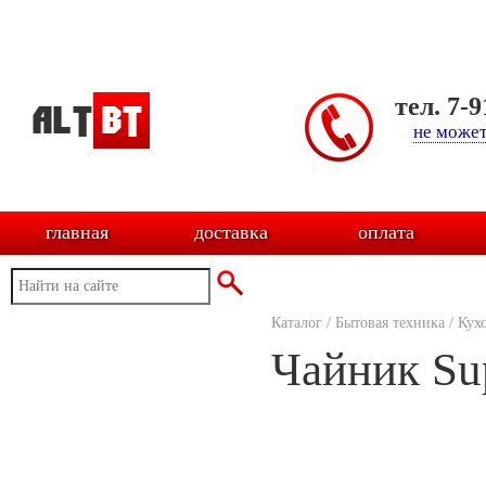
тел. 7-
не может
главная
доставка
оплата
Каталог
/
Бытовая техника
/
Кух
Чайник Su