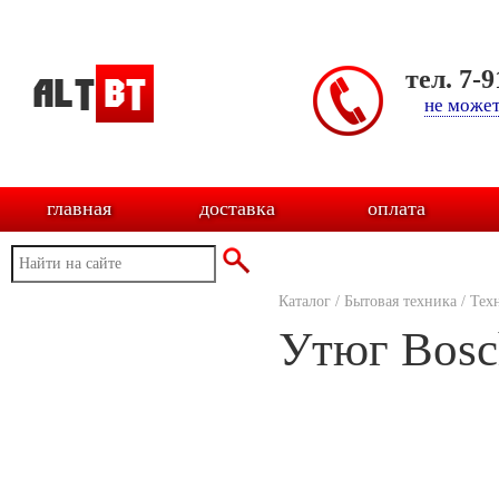
тел. 7-
не может
главная
доставка
оплата
Каталог
/
Бытовая техника
/
Тех
Утюг Bos