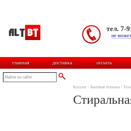
тел. 7-
не может
главная
доставка
оплата
Каталог
/
Бытовая техника
/
Тех
Стиральна