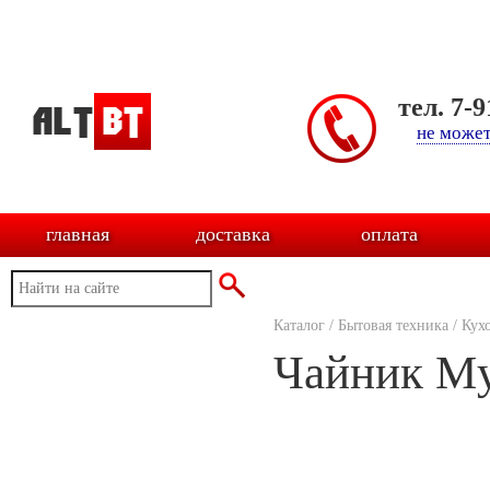
тел. 7-
не может
главная
доставка
оплата
Каталог
/
Бытовая техника
/
Кух
Чайник My