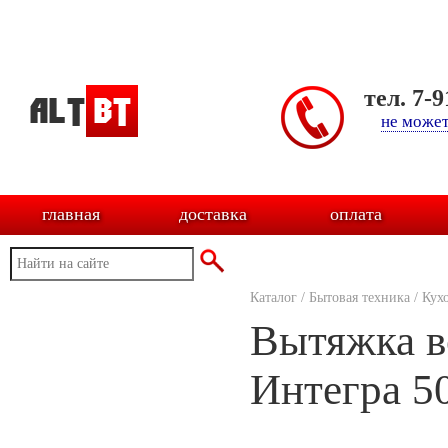
тел. 7-
не может
главная
доставка
оплата
Каталог
/
Бытовая техника
/
Кух
Вытяжка в
Интегра 5