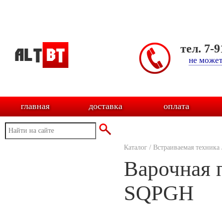
тел. 7-
не может
главная
доставка
оплата
Каталог
/
Встраиваемая техника
Варочная 
SQPGH