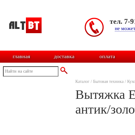
тел. 7-
не может
главная
доставка
оплата
Каталог
/
Бытовая техника
/
Кух
Вытяжка E
антик/золо