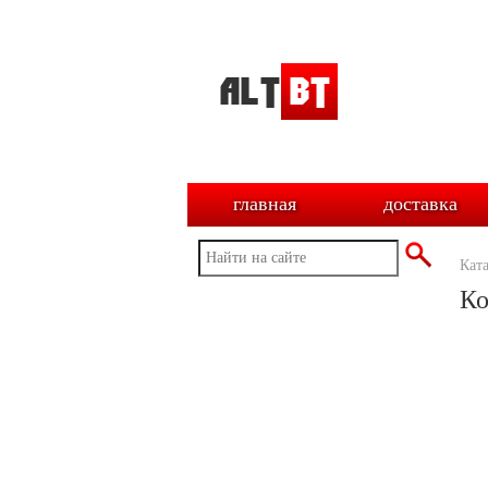
главная
доставка
Кат
Ко