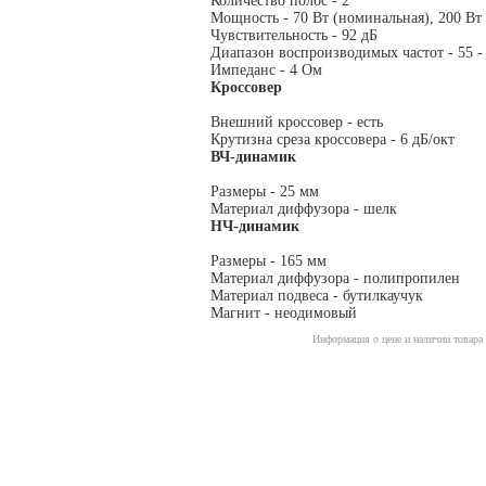
Количество полос - 2
Мощность - 70 Вт (номинальная), 200 Вт
Чувствительность - 92 дБ
Диапазон воспроизводимых частот - 55 -
Импеданс - 4 Ом
Кроссовер
Внешний кроссовер - есть
Крутизна среза кроссовера - 6 дБ/окт
ВЧ-динамик
Размеры - 25 мм
Материал диффузора - шелк
НЧ-динамик
Размеры - 165 мм
Материал диффузора - полипропилен
Материал подвеса - бутилкаучук
Магнит - неодимовый
Информация о цене и наличии товара