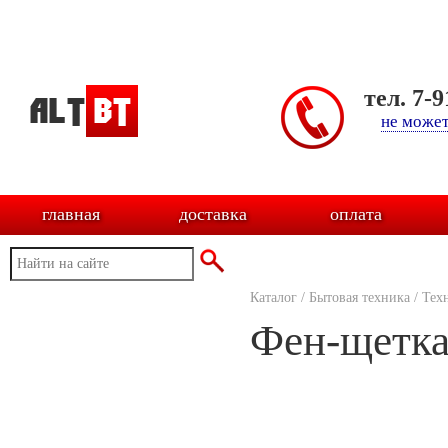
тел. 7-
не может
главная
доставка
оплата
Каталог
/
Бытовая техника
/
Тех
Фен-щетка