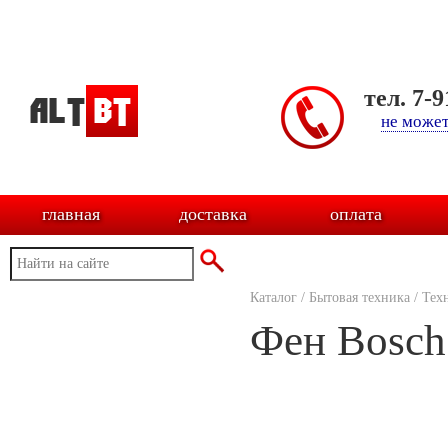
тел. 7-
не может
главная
доставка
оплата
Каталог
/
Бытовая техника
/
Тех
Фен Bosc