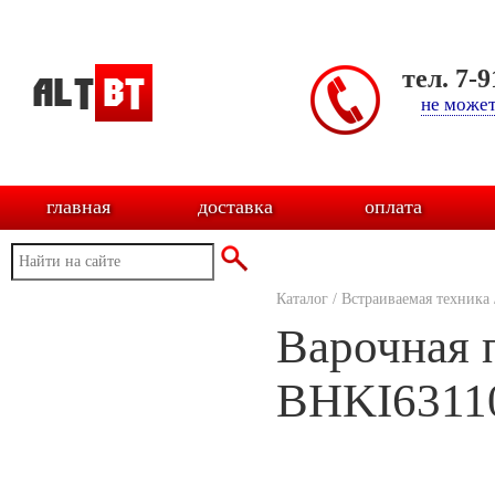
тел. 7-
не может
главная
доставка
оплата
Каталог
/
Встраиваемая техника
Варочная 
BHKI6311