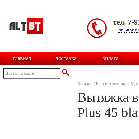
тел. 7-
не может
главная
доставка
оплата
Каталог
/
Бытовая техника
/
Кух
Вытяжка в
Plus 45 bl