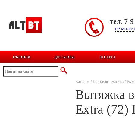
тел. 7-
не может
главная
доставка
оплата
Каталог
/
Бытовая техника
/
Кух
Вытяжка вс
Extra (72) 