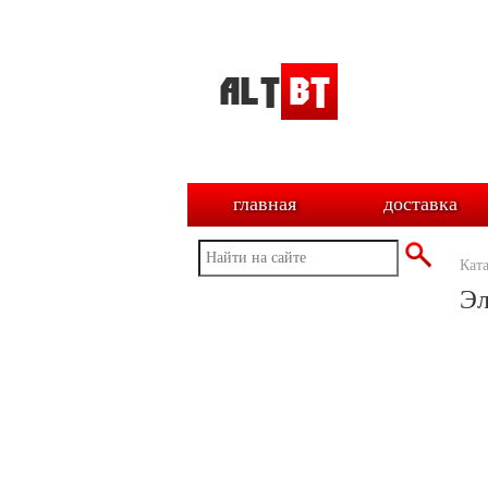
главная
доставка
Кат
Эл