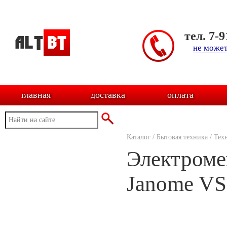
тел. 7-
не может
главная
доставка
оплата
Каталог
/
Бытовая техника
/
Тех
Электроме
Janome VS