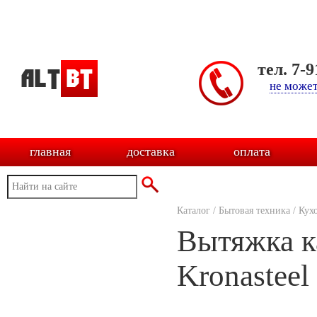
тел. 7-
не может
главная
доставка
оплата
Каталог
/
Бытовая техника
/
Кух
Вытяжка к
Kronasteel