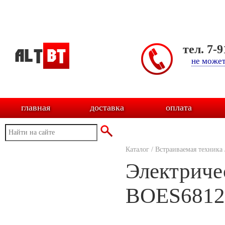
тел. 7-
не может
главная
доставка
оплата
Каталог
/
Встраиваемая техника
Электриче
BOES6812