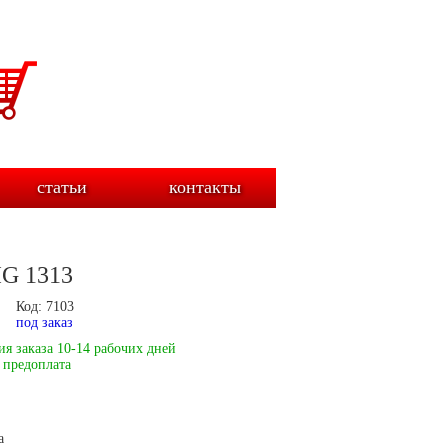
статьи
контакты
IG 1313
Код: 7103
под заказ
я заказа 10-14 рабочих дней
 предоплата
а