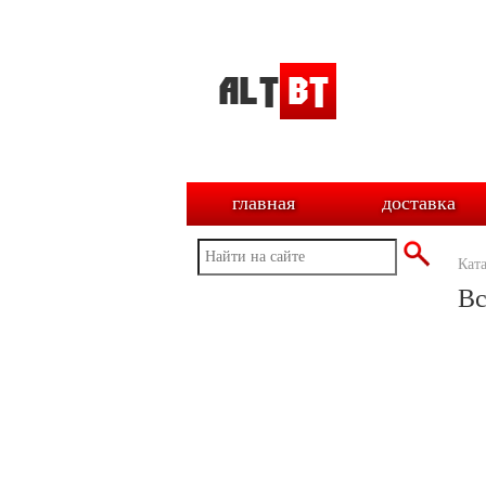
главная
доставка
Кат
Вс