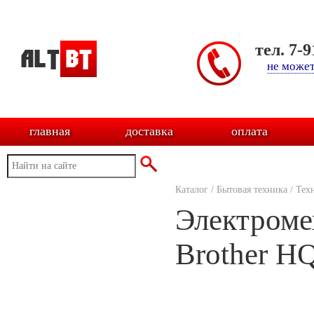
тел. 7-
не может
главная
доставка
оплата
Каталог
/
Бытовая техника
/
Тех
Электроме
Brother H