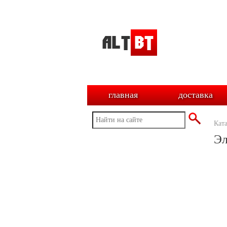
главная
доставка
Кат
Эл