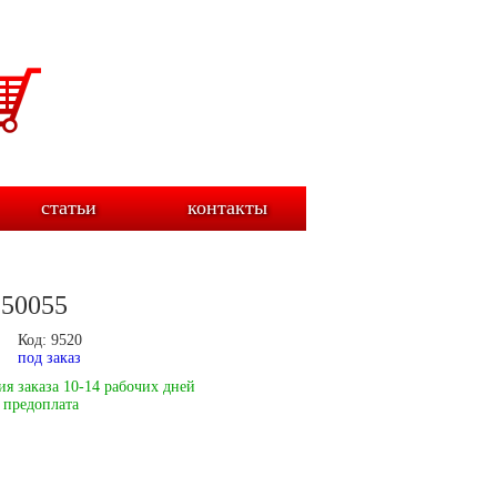
статьи
контакты
250055
Код: 9520
под заказ
я заказа 10-14 рабочих дней
 предоплата