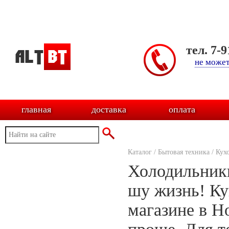
тел. 7-
не может
главная
доставка
оплата
Каталог
/
Бытовая техника
/
Кух
Холодильники
шу жизнь! Ку
магазине в Н