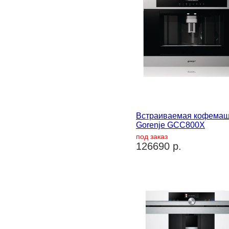
Встраиваемая кофема
Gorenje GCC800X
под заказ
126690 р.