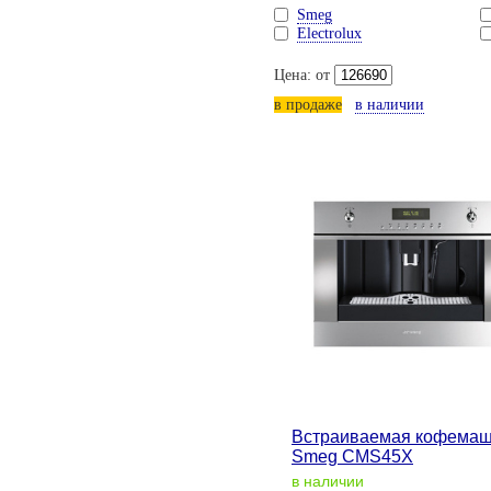
Smeg
Electrolux
Цена: от
в продаже
в наличии
Встраиваемая кофема
Smeg CMS45X
в наличии