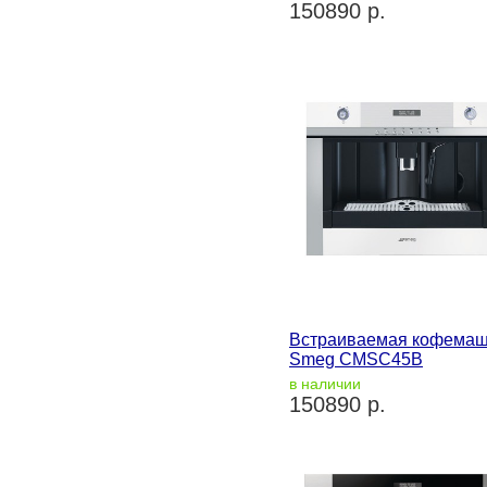
150890 р.
Встраиваемая кофема
Smeg CMSC45B
в наличии
150890 р.