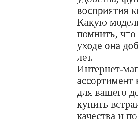
восприятия к
Какую модель
помнить, что
уходе она до
лет.
Интернет-маг
ассортимент 
для вашего д
купить встр
качества и по