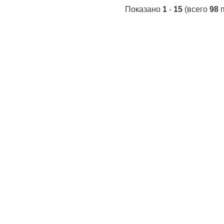
Показано
1
-
15
(всего
98
п