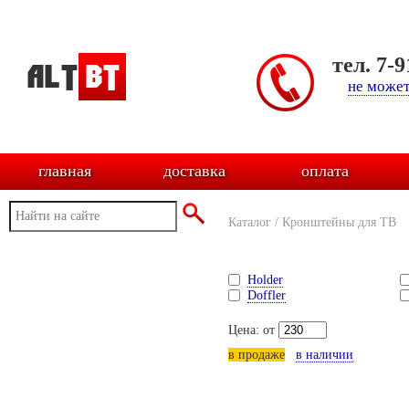
тел. 7-
не может
главная
доставка
оплата
Каталог
/
Кронштейны для ТВ
Holder
Doffler
Цена: от
в продаже
в наличии