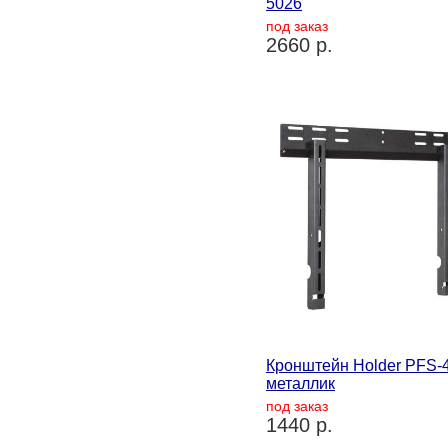
5026
под заказ
2660 р.
Кронштейн Holder PFS-
металлик
под заказ
1440 р.