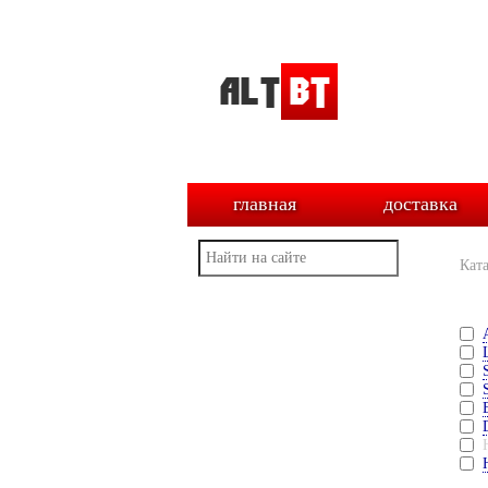
главная
доставка
Кат