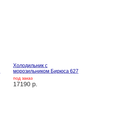
Холодильник с
1
морозильником Бирюса 627
под заказ
17190 р.