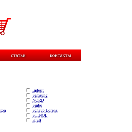
статьи
контакты
Indesit
Samsung
NORD
Sinbo
ston
Schaub Lorenz
STINOL
Kraft