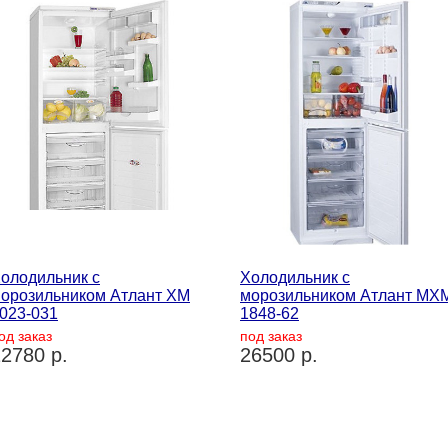
олодильник с
Холодильник с
орозильником Атлант ХМ
морозильником Атлант МХ
023-031
1848-62
од заказ
под заказ
2780 р.
26500 р.