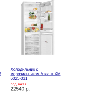
Холодильник с
М
морозильником Атлант ХМ
6025-031
под заказ
22540 р.