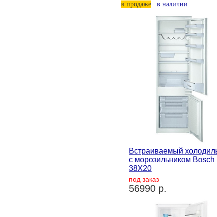
в продаже
в наличии
Встраиваемый холодил
с морозильником Bosch
38X20
под заказ
56990 р.