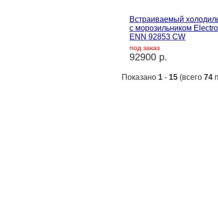
Встраиваемый холодил
с морозильником Electro
ENN 92853 CW
под заказ
92900 р.
Показано
1
-
15
(всего
74
п