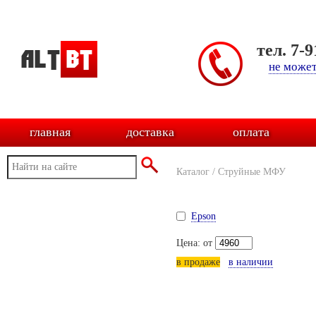
тел. 7-
не может
главная
доставка
оплата
Каталог
/
Струйные МФУ
Epson
Цена: от
в продаже
в наличии