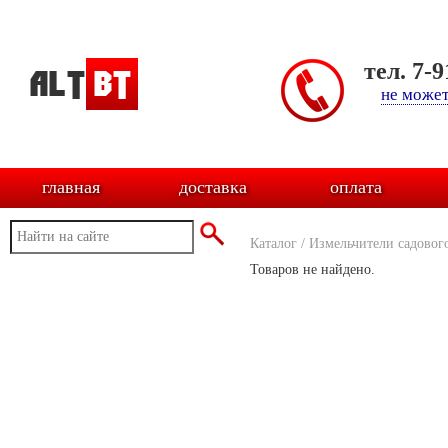
тел. 7-
не может
главная
доставка
оплата
Каталог
/
Измельчители садовог
Товаров не найдено.