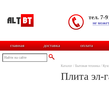
тел. 7-
не может
главная
доставка
оплата
Каталог
/
Бытовая техника
/
Кух
Плита эл-г