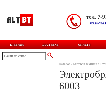
тел. 7-
не может
главная
доставка
оплата
Каталог
/
Бытовая техника
/
Тех
Электробри
6003