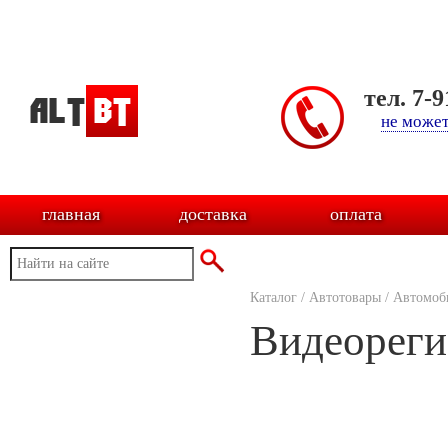
тел. 7-
не может
главная
доставка
оплата
Каталог
/
Автотовары
/
Автомоб
Видеореги