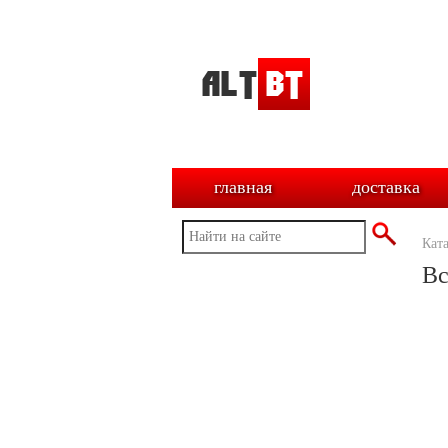
главная
доставка
Кат
Вс