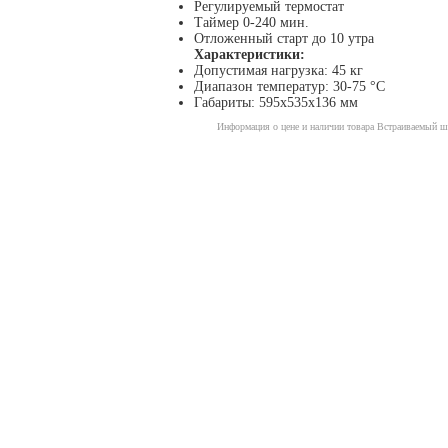
Регулируемый термостат
Таймер 0-240 мин.
Отложенный старт до 10 утра
Характеристики:
Допустимая нагрузка: 45 кг
Диапазон температур: 30-75 °С
Габариты: 595х535х136 мм
Информация о цене и наличии товара Встраиваемый ш