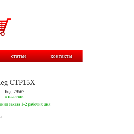
статьи
контакты
meg CTP15X
Код: 79567
в наличии
ния заказа 1-2 рабочих дня
и