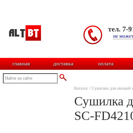
тел. 7-
не может
главная
доставка
оплата
Каталог
/
Сушилки для овощей 
Сушилка дл
SC-FD421