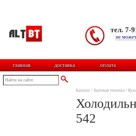
тел. 7-
не может
главная
доставка
оплата
Каталог
/
Бытовая техника
/
Кух
Холодильн
542