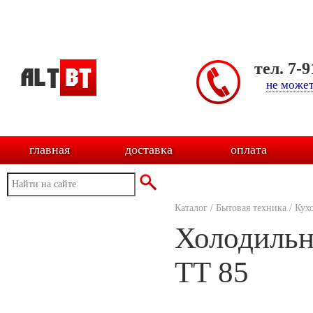
тел. 7-
не может
главная
доставка
оплата
Каталог
/
Бытовая техника
/
Кух
Холодильн
TT 85